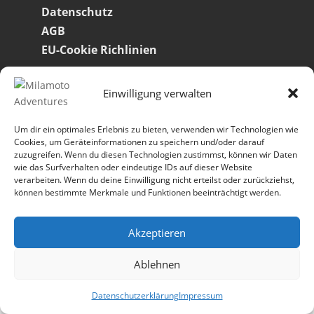
Datenschutz
AGB
EU-Cookie Richlinien
Einwilligung verwalten
Um dir ein optimales Erlebnis zu bieten, verwenden wir Technologien wie
Cookies, um Geräteinformationen zu speichern und/oder darauf
Copyright © 2026 Milamoto. Alle Rechte vorbehalten.
zuzugreifen. Wenn du diesen Technologien zustimmst, können wir Daten
wie das Surfverhalten oder eindeutige IDs auf dieser Website
verarbeiten. Wenn du deine Einwilligung nicht erteilst oder zurückziehst,
können bestimmte Merkmale und Funktionen beeinträchtigt werden.
Akzeptieren
Ablehnen
Datenschutzerklärung
Impressum